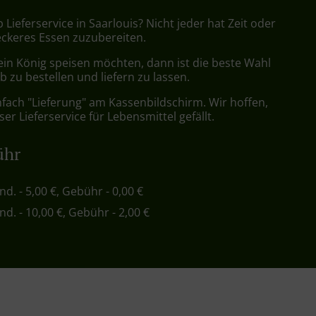
 Lieferservice in Saarlouis? Nicht jeder hat Zeit oder
leckeres Essen zuzubereiten.
ein König speisen möchten, dann ist die beste Wahl
b zu bestellen und liefern zu lassen.
nfach "Lieferung" am Kassenbildschirm. Wir hoffen,
er Lieferservice für Lebensmittel gefällt.
ühr
ind. - 5,00 €, Gebühr - 0,00 €
ind. - 10,00 €, Gebühr - 2,00 €