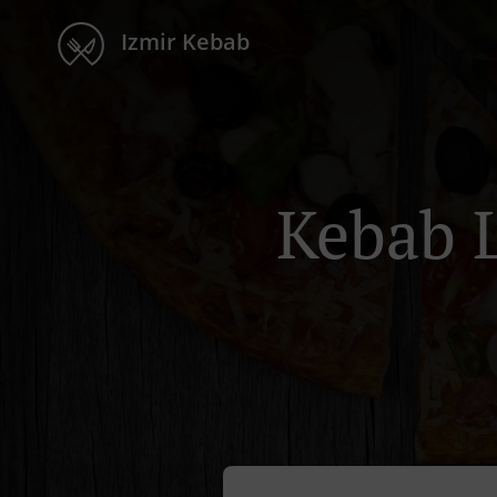
Izmir Kebab
Kebab L