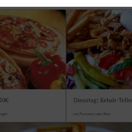
50€
Dienstag: Kebab-Telle
unghi
mit Pommes oder Reis