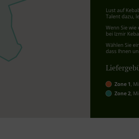
Lust auf Kebab
Talent dazu, 
Wenn Sie wie 
bei Izmir Keba
Wählen Sie ei
dass Ihnen uns
Liefergeb
Zone 1
, M
Zone 2
, M