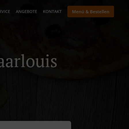
RVICE
ANGEBOTE
KONTAKT
Menü & Bestellen
aarlouis