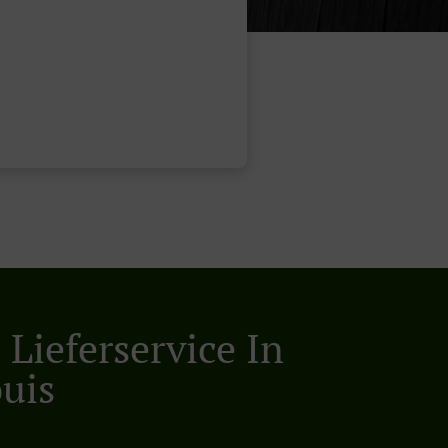
Lieferservice In
ouis