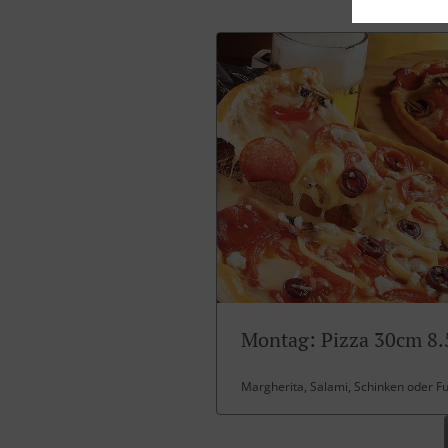
Montag: Pizza 30cm 8.
Margherita, Salami, Schinken oder F