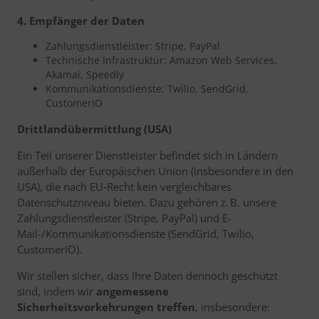
4. Empfänger der Daten
Zahlungsdienstleister: Stripe, PayPal
Technische Infrastruktur: Amazon Web Services,
Akamai, Speedly
Kommunikationsdienste: Twilio, SendGrid,
CustomerIO
Drittlandübermittlung (USA)
Ein Teil unserer Dienstleister befindet sich in Ländern
außerhalb der Europäischen Union (insbesondere in den
USA), die nach EU‑Recht kein vergleichbares
Datenschutzniveau bieten. Dazu gehören z. B. unsere
Zahlungsdienstleister (Stripe, PayPal) und E-
Mail-/Kommunikationsdienste (SendGrid, Twilio,
CustomerIO).
Wir stellen sicher, dass Ihre Daten dennoch geschützt
sind, indem wir
angemessene
Sicherheitsvorkehrungen treffen
, insbesondere: