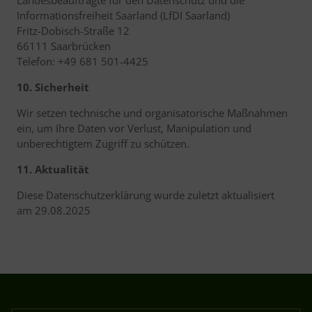
Landesbeauftragte für den Datenschutz und die
Informationsfreiheit Saarland (LfDI Saarland)
Fritz-Dobisch-Straße 12
66111 Saarbrücken
Telefon: +49 681 501-4425
10. Sicherheit
Wir setzen technische und organisatorische Maßnahmen
ein, um Ihre Daten vor Verlust, Manipulation und
unberechtigtem Zugriff zu schützen.
11. Aktualität
Diese Datenschutzerklärung wurde zuletzt aktualisiert
am 29.08.2025